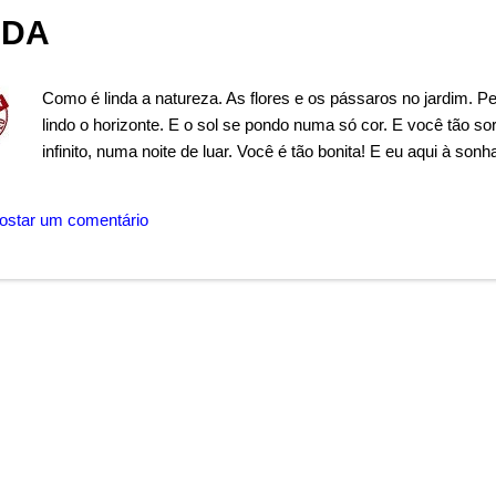
NDA
Como é linda a natureza. As flores e os pássaros no jardim. P
lindo o horizonte. E o sol se pondo numa só cor. E você tão 
infinito, numa noite de luar. Você é tão bonita! E eu aqui à so
ostar um comentário