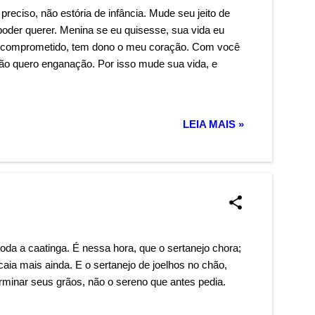
preciso, não estória de infância. Mude seu jeito de
s poder querer. Menina se eu quisesse, sua vida eu
ou comprometido, tem dono o meu coração. Com você
não quero enganação. Por isso mude sua vida, e
LEIA MAIS »
toda a caatinga. É nessa hora, que o sertanejo chora;
caia mais ainda. E o sertanejo de joelhos no chão,
erminar seus grãos, não o sereno que antes pedia.