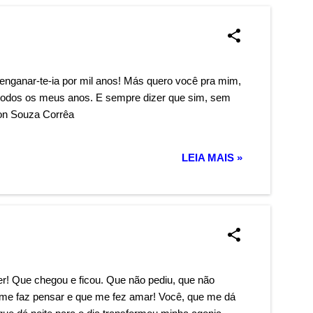
enganar-te-ia por mil anos! Más quero você pra mim,
 todos os meus anos. E sempre dizer que sim, sem
on Souza Corrêa
LEIA MAIS »
r! Que chegou e ficou. Que não pediu, que não
 me faz pensar e que me fez amar! Você, que me dá