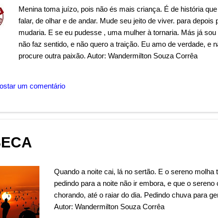
Menina toma juízo, pois não és mais criança. É de história que 
falar, de olhar e de andar. Mude seu jeito de viver. para depoi
mudaria. E se eu pudesse , uma mulher à tornaria. Más já s
não faz sentido, e não quero a traição. Eu amo de verdade, e 
procure outra paixão. Autor: Wandermilton Souza Corrêa
ostar um comentário
SECA
Quando a noite cai, lá no sertão. E o sereno molha 
pedindo para a noite não ir embora, e que o sereno 
chorando, até o raiar do dia. Pedindo chuva para g
Autor: Wandermilton Souza Corrêa