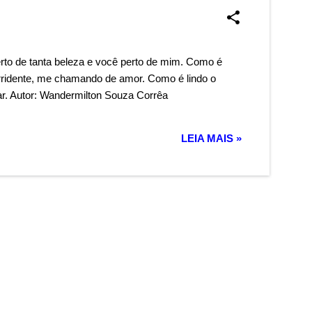
erto de tanta beleza e você perto de mim. Como é
sorridente, me chamando de amor. Como é lindo o
nhar. Autor: Wandermilton Souza Corrêa
LEIA MAIS »