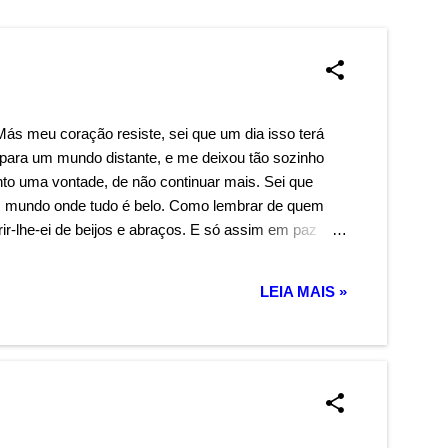
Más meu coração resiste, sei que um dia isso terá
i para um mundo distante, e me deixou tão sozinho
nto uma vontade, de não continuar mais. Sei que
m mundo onde tudo é belo. Como lembrar de quem
rir-lhe-ei de beijos e abraços. E só assim em paz
LEIA MAIS »