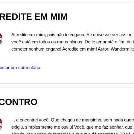
REDITE EM MIM
Acredite em mim, pois não te engano. Se quisesse ser assim, 
você está em todos os meus planos. De te amar até o fim, de
cometer nenhum engano! Acredite em mim! Autor: Wandermilt
ostar um comentário
CONTRO
... e encontrei você. Que chegou de mansinho, sem nada quere
exigiu, simplesmente me ouviu! Você, que me faz sonhar, que