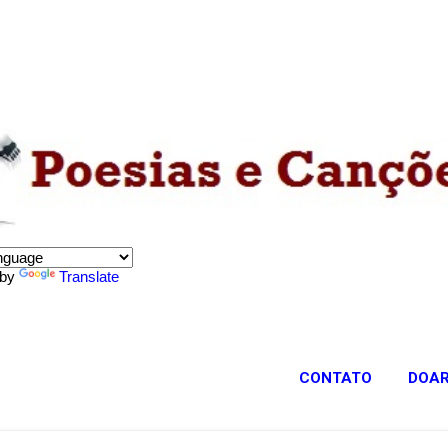
Pular para o conteúdo principal
 by
Translate
CONTATO
DOA