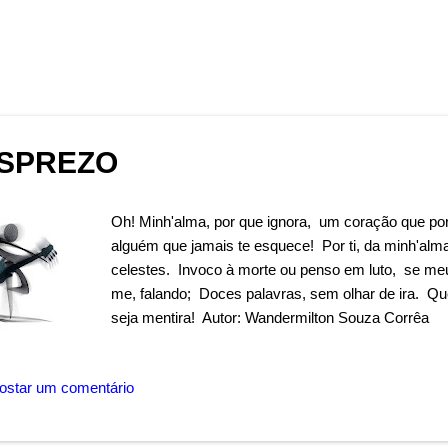
SPREZO
Oh! Minh'alma, por que ignora, um coração que po
alguém que jamais te esquece! Por ti, da minh'al
celestes. Invoco à morte ou penso em luto, se me
me, falando; Doces palavras, sem olhar de ira. Q
seja mentira! Autor: Wandermilton Souza Corrêa
ostar um comentário