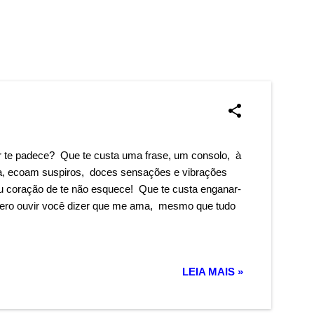
r te padece? Que te custa uma frase, um consolo, à
ma, ecoam suspiros, doces sensações e vibrações
u coração de te não esquece! Que te custa enganar-
uero ouvir você dizer que me ama, mesmo que tudo
LEIA MAIS »