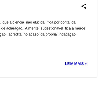
que a ciência não elucida, fica por conta da
 de aclaração. A mente sugestionável fica a mercê
ação, acredita no acaso da própria indagação .
LEIA MAIS »