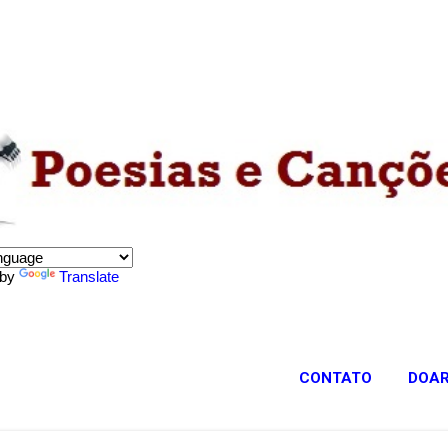
Pular para o conteúdo principal
 by
Translate
CONTATO
DOA