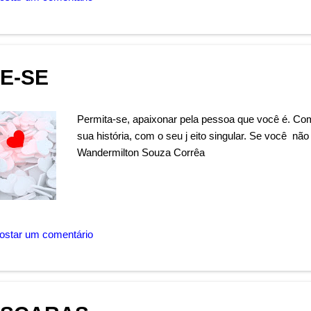
E-SE
Permita-se, apaixonar pela pessoa que você é. Com e
sua história, com o seu j eito singular. Se você nã
Wandermilton Souza Corrêa
ostar um comentário