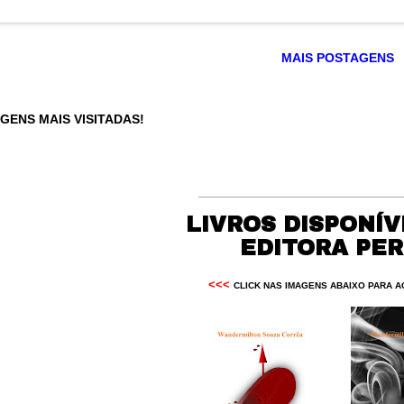
MAIS POSTAGENS
GENS MAIS VISITADAS!
________________________________
LIVROS DISPONÍV
EDITORA PE
<<<
CLICK NAS IMAGENS ABAIXO PARA A