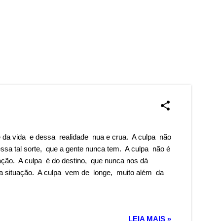
é da vida e dessa realidade nua e crua. A culpa não
sa tal sorte, que a gente nunca tem. A culpa não é
ção. A culpa é do destino, que nunca nos dá
da situação. A culpa vem de longe, muito além da
LEIA MAIS »