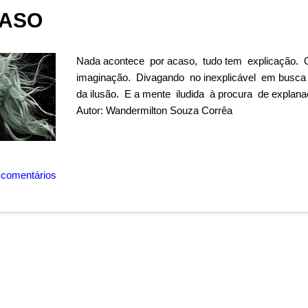
ASO
Nada acontece por acaso, tudo tem explicação. O 
imaginação. Divagando no inexplicável em busca
da ilusão. E a mente iludida à procura de explan
Autor: Wandermilton Souza Corrêa
 comentários