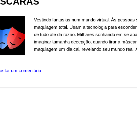
SCARAS
Vestindo fantasias num mundo virtual. Às pessoas 
maquiagem total. Usam a tecnologia para esconder
de tudo até da razão. Milhares sonhando em se apa
imaginar tamanha decepção, quando tirar a máscara 
maquiagem um dia cai, revelando seu mundo real. 
ostar um comentário