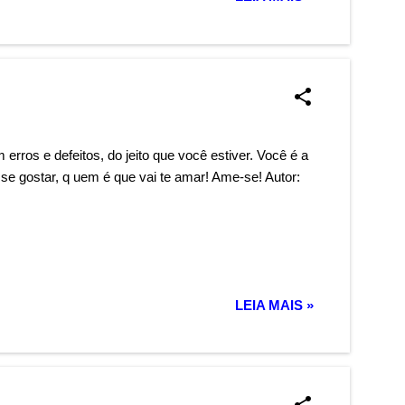
rros e defeitos, do jeito que você estiver. Você é a
o se gostar, q uem é que vai te amar! Ame-se! Autor:
LEIA MAIS »