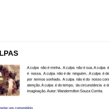
LPAS
A culpa não é minha. A culpa não é sua. A culpa 
é nossa. A culpa não é de ninguém. A culpa é des
por termos sonhado. A culpa não é do nosso cora
atenção. A culpa é do tempo, da circunstância e 
imaginação. Autor: Wandermilton Souza Corrêa
ostar um comentário