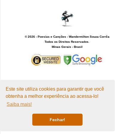
© 2026 - Poesias e Canções -
Wandermilton Souza Corrêa
Todos os Direitos Reservados.
Minas Gerais - Brasil
Personalizado por:
Este site utiliza cookies para garantir que você
Wandermilton Souza Corrêa
obtenha a melhor experiência ao acessa-lo!
Saiba mais!
Fechar!