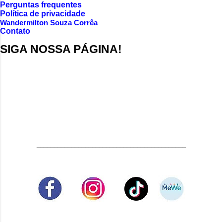
Perguntas frequentes
Política de privacidade
Wandermilton Souza Corrêa
Contato
SIGA NOSSA PÁGINA!
___________________________________________