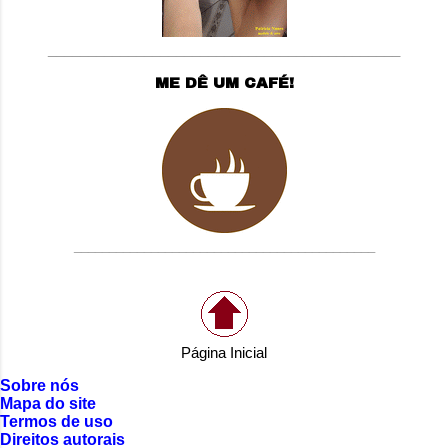
____________________________________________
ME DÊ UM CAFÉ!
___________________________________________
Página Inicial
Sobre nós
Mapa do site
Termos de uso
Direitos autorais