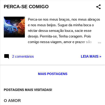
PERCA-SE COMIGO
Perca-se nos meus braços, nos meus abraços
e nos meus beijos. Sugue da minha boca o
néctar dessa sensação louca, sacie esse
desejo. Permita-se, Tenha coragem. Pois
comigo nessa viagem, amor e prazer são
verdadeiros. Autor: Wandermilton Souza Corrêa
2 comentários
LEIA MAIS »
MAIS POSTAGENS
POSTAGENS MAIS VISITADAS!
O AMOR