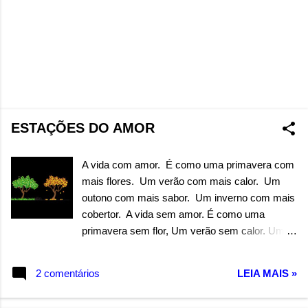
ESTAÇÕES DO AMOR
A vida com amor. É como uma primavera com
mais flores. Um verão com mais calor. Um
outono com mais sabor. Um inverno com mais
cobertor. A vida sem amor. É como uma
primavera sem flor, Um verão sem calor. Um
outono sem sabor. Um inverno sem cobertor.
Autor: Wandermilton Souza Corrêa
2 comentários
LEIA MAIS »