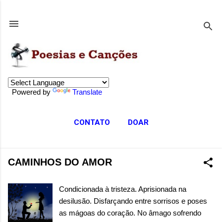
Pular para o conteúdo principal
Powered by
Translate
CONTATO
DOAR
CAMINHOS DO AMOR
Condicionada à tristeza. Aprisionada na
desilusão. Disfarçando entre sorrisos e poses
as mágoas do coração. No âmago sofrendo