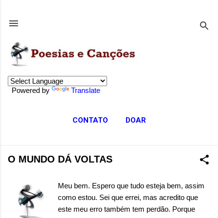
Pular para o conteúdo principal
Powered by
Translate
CONTATO
DOAR
O MUNDO DÁ VOLTAS
Meu bem. Espero que tudo esteja bem, assim
como estou. Sei que errei, mas acredito que
este meu erro também tem perdão. Porque