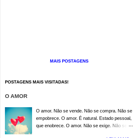
MAIS POSTAGENS
POSTAGENS MAIS VISITADAS!
O AMOR
O amor. Não se vende. Não se compra. Não se
empobrece. O amor. É natural. Estado pessoal,
que enobrece. O amor. Não se exige. Não se
precisa. Não se carece. O amor. É espontâneo.