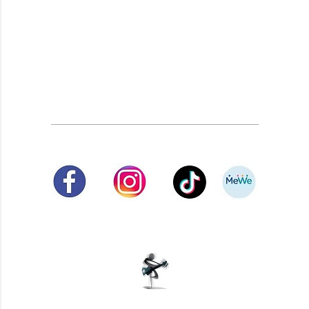
___________________________________________