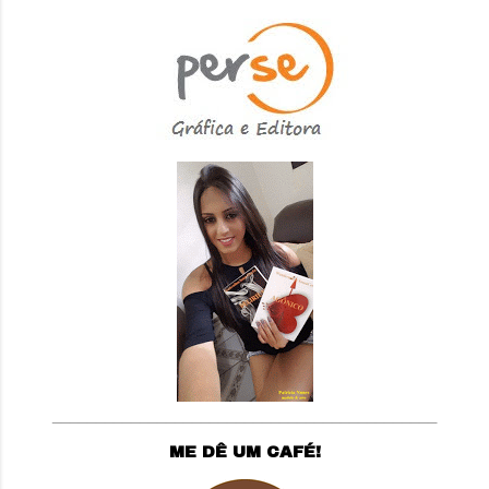
____________________________________________
ME DÊ UM CAFÉ!