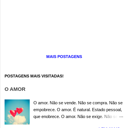
MAIS POSTAGENS
POSTAGENS MAIS VISITADAS!
O AMOR
O amor. Não se vende. Não se compra. Não se
empobrece. O amor. É natural. Estado pessoal,
que enobrece. O amor. Não se exige. Não se
precisa. Não se carece. O amor. É espontâneo.