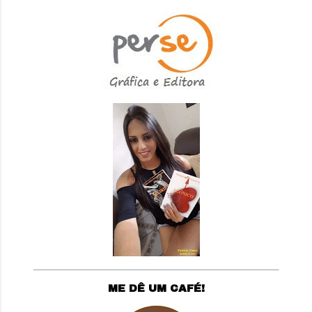
____________________________________________
ME DÊ UM CAFÉ!