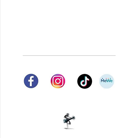
___________________________________________