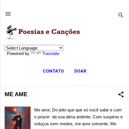
Pular para o conteúdo principal
Powered by
Translate
CONTATO
DOAR
ME AME
Me ame. Do jeito que que só você sabe e com
o prazer da sua alma ardente. Com suspiros e
soluços sem medos, me ame somente. Me