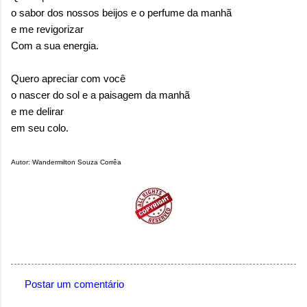
o sabor dos nossos beijos e o perfume da manhã
e me revigorizar
Com a sua energia.
Quero apreciar com você
o nascer do sol e a paisagem da manhã
e me delirar
em seu colo.
Autor: Wandermilton Souza Corrêa
Postar um comentário
C