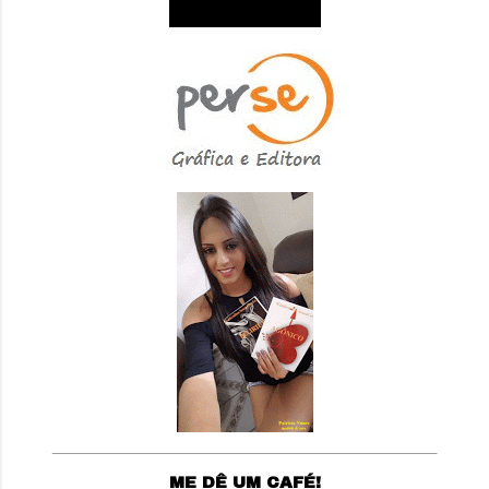
____________________________________________
ME DÊ UM CAFÉ!