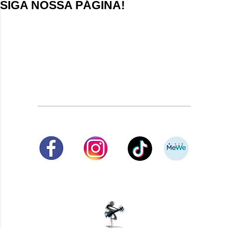
SIGA NOSSA PÁGINA!
___________________________________________