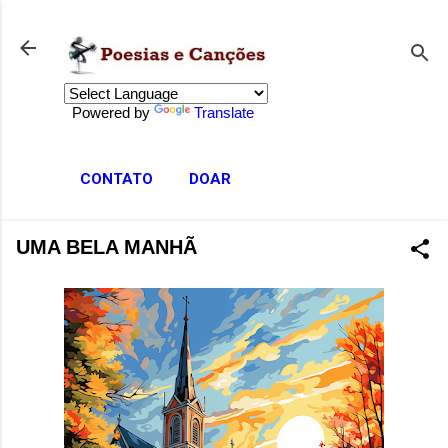
Pular para o conteúdo principal
Powered by
Translate
CONTATO
DOAR
UMA BELA MANHÃ